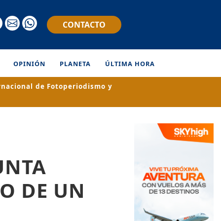
CONTACTO
OPINIÓN
PLANETA
ÚLTIMA HORA
rnacional de Fotoperiodismo y
UNTA
O DE UN