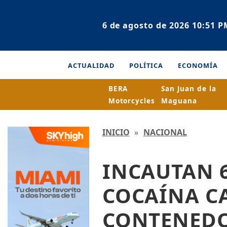
6 de agosto de 2026 10:51 P
ACTUALIDAD
POLÍTICA
ECONOMÍA
BERA
San Juan de la
Motorcycles
Maguana
INICIO
»
NACIONAL
INCAUTAN 
COCAÍNA C
CONTENED