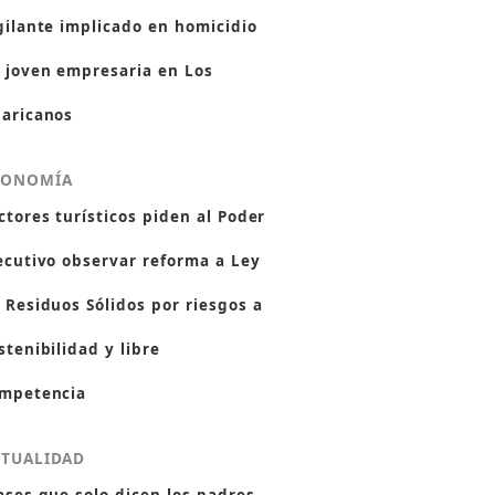
gilante implicado en homicidio
 joven empresaria en Los
aricanos
CONOMÍA
ctores turísticos piden al Poder
ecutivo observar reforma a Ley
 Residuos Sólidos por riesgos a
stenibilidad y libre
mpetencia
CTUALIDAD