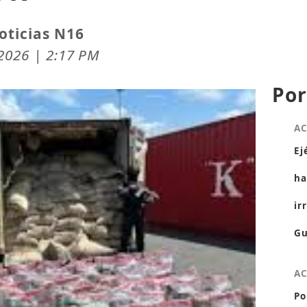
oticias N16
 2026 | 2:17 PM
Por
A
Ej
ha
ir
Gu
A
Po