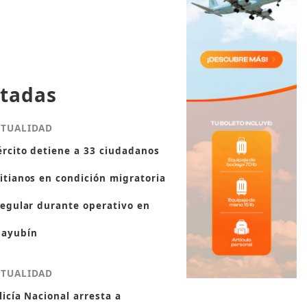
tadas
CTUALIDAD
ército detiene a 33 ciudadanos
itianos en condición migratoria
regular durante operativo en
ayubín
CTUALIDAD
licía Nacional arresta a