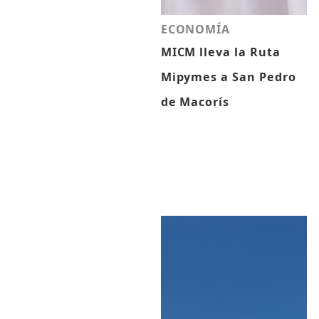
ECONOMÍA
MICM lleva la Ruta
Mipymes a San Pedro
de Macorís