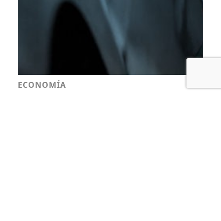
ECONOMÍA
Gobierno reajusta
combustibles