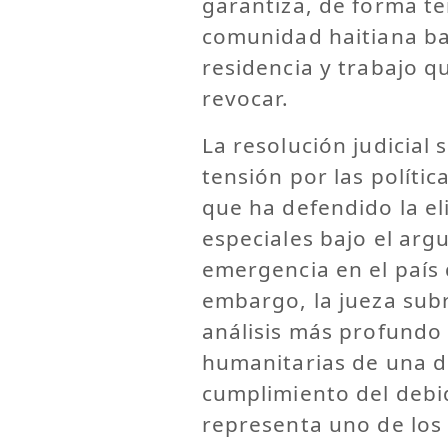
garantiza, de forma t
comunidad haitiana ba
residencia y trabajo q
revocar.
La resolución judicial
tensión por las polític
que ha defendido la el
especiales bajo el ar
emergencia en el país 
embargo, la jueza subr
análisis más profundo
humanitarias de una d
cumplimiento del debi
representa uno de los