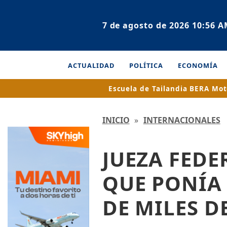
7 de agosto de 2026 10:56 
ACTUALIDAD
POLÍTICA
ECONOMÍA
Escuela de Tailandia
BERA Mot
INICIO
»
INTERNACIONALES
JUEZA FED
QUE PONÍA 
DE MILES D