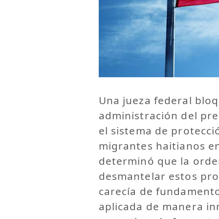
Una jueza federal bloq
administración del pre
el sistema de protecc
migrantes haitianos e
determinó que la orde
desmantelar estos pro
carecía de fundamentos
aplicada de manera inm