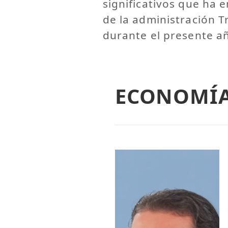
significativos que ha 
de la administración T
durante el presente a
ECONOMÍ