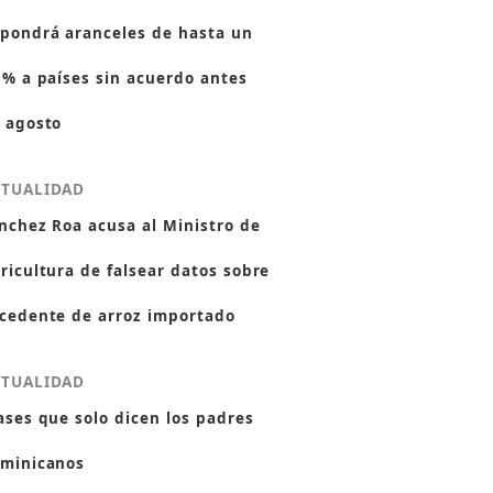
pondrá aranceles de hasta un
 % a países sin acuerdo antes
 agosto
CTUALIDAD
nchez Roa acusa al Ministro de
ricultura de falsear datos sobre
cedente de arroz importado
CTUALIDAD
ases que solo dicen los padres
minicanos