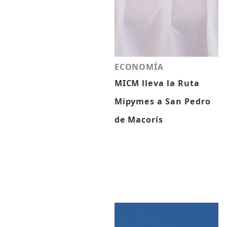
ECONOMÍA
MICM lleva la Ruta
Mipymes a San Pedro
de Macorís