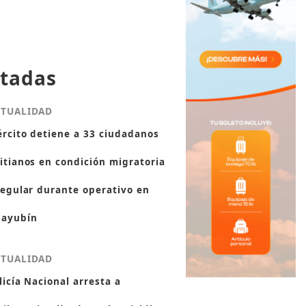
tadas
CTUALIDAD
ército detiene a 33 ciudadanos
itianos en condición migratoria
regular durante operativo en
ayubín
CTUALIDAD
licía Nacional arresta a