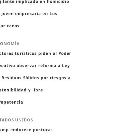
gilante implicado en homicidio
 joven empresaria en Los
aricanos
CONOMÍA
ctores turísticos piden al Poder
ecutivo observar reforma a Ley
 Residuos Sólidos por riesgos a
stenibilidad y libre
mpetencia
TADOS UNIDOS
ump endurece postura: