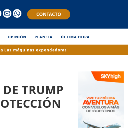
CONTACTO
OPINIÓN
PLANETA
ÚLTIMA HORA
ta
Las máquinas expendedoras
 DE TRUMP
ROTECCIÓN