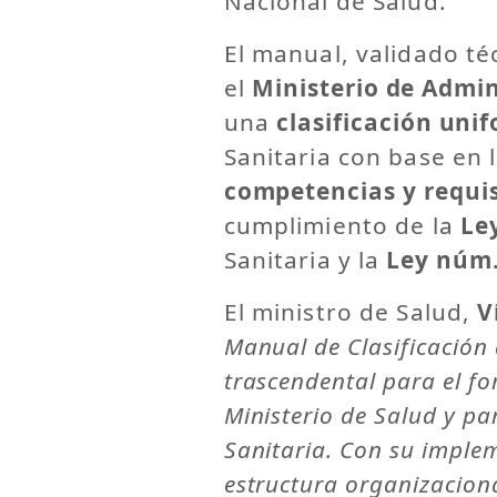
Nacional de Salud.
El manual, validado t
el
Ministerio de Admin
una
clasificación uni
Sanitaria con base en 
competencias y requis
cumplimiento de la
Le
Sanitaria y la
Ley núm.
El ministro de Salud,
V
Manual de Clasificación
trascendental para el for
Ministerio de Salud y pa
Sanitaria.
Con su imple
estructura organizacion