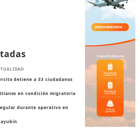
tadas
CTUALIDAD
ército detiene a 33 ciudadanos
itianos en condición migratoria
regular durante operativo en
ayubín