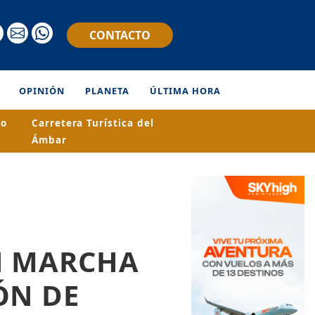
CONTACTO
OPINIÓN
PLANETA
ÚLTIMA HORA
ro
Carretera Turística del
Ámbar
N MARCHA
ÓN DE