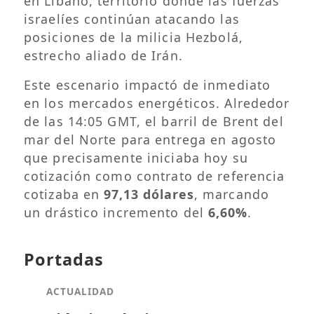
en Líbano, territorio donde las fuerzas
israelíes continúan atacando las
posiciones de la milicia Hezbolá,
estrecho aliado de Irán.
Este escenario impactó de inmediato
en los mercados energéticos. Alrededor
de las 14:05 GMT, el barril de Brent del
mar del Norte para entrega en agosto
que precisamente iniciaba hoy su
cotización como contrato de referencia
cotizaba en
97,13 dólares
, marcando
un drástico incremento del
6,60%
.
Portadas
ACTUALIDAD